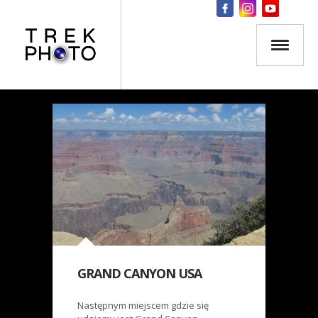
GRAND CANYON USA
Następnym miejscem gdzie się