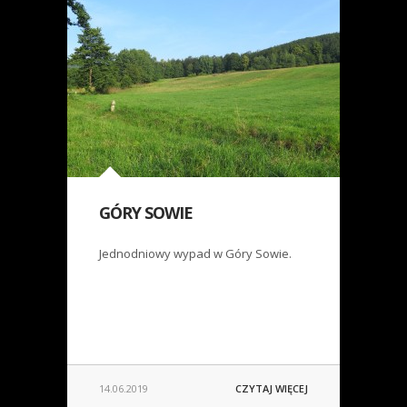
GÓRY SOWIE
Jednodniowy wypad w Góry Sowie.
14.06.2019
CZYTAJ WIĘCEJ