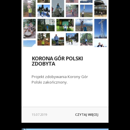
KORONA GÓR POLSKI
ZDOBYTA
Projekt zdobywania Korony Gór
Polski zakończnony.
15.07.2019
CZYTAJ WIĘCEJ