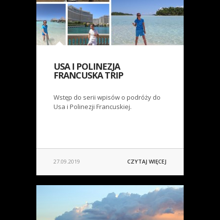
USA I POLINEZJA
FRANCUSKA TRIP
Wstęp do serii wpisów o podróży do
Usa i Polinezji Francuskiej.
27.09.2019
CZYTAJ WIĘCEJ