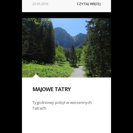
23.05.2019
CZYTAJ WIĘCEJ
MAJOWE TATRY
Tygodniowy pobyt w wiosennych
Tatrach.