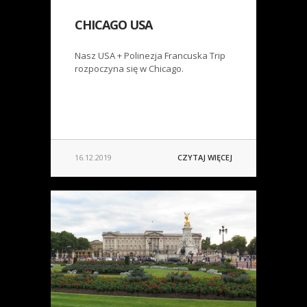
CHICAGO USA
Nasz USA + Polinezja Francuska Trip
rozpoczyna się w Chicago.
16.12.2019
CZYTAJ WIĘCEJ