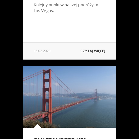
Kolejny punkt w naszej podróży to
Las Vegas.
13.02.2020
CZYTAJ WIĘCEJ