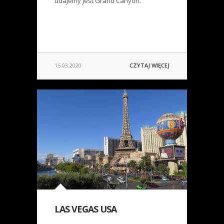
udajemy jest Grand Canyon.
15.03.2020
CZYTAJ WIĘCEJ
LAS VEGAS USA