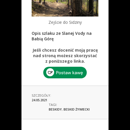
Zejście do Sidziny
Opis szlaku ze Slanej Vody na
Babią Górę
Jeśli chcesz docenić moją pracę
nad stroną możesz skorzystać
z poniższego linka.
SZCZEGÓŁY:
24.05.2021
TAGI:
BESKIDY
,
BESKID ŻYWIECKI