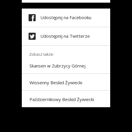
Udostępnij na Facebooku
Udostępnij na Twitterze
Zobacz także:
Skansen w Zubrzycy Górnej
Wiosenny Beskid Żywiecki
Październikowy Beskid Żywiecki