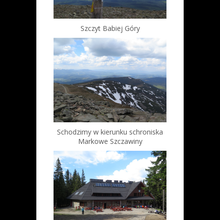
Szczyt Babiej Góry
Schodzimy w kierunku schroniska
Markowe Szczawiny