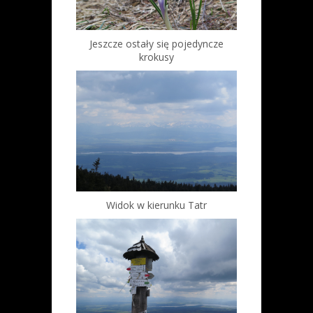
Jeszcze ostały się pojedyncze
krokusy
Widok w kierunku Tatr