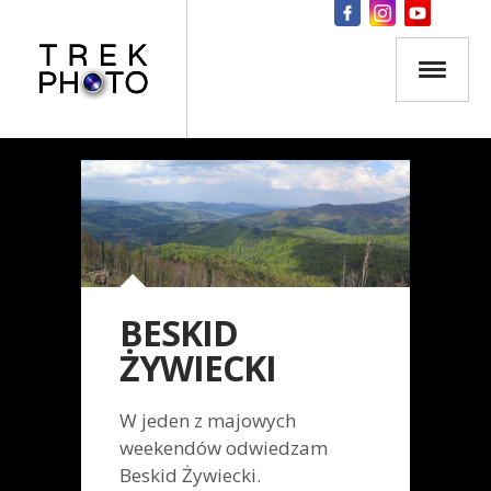
BESKID
ŻYWIECKI
W jeden z majowych
weekendów odwiedzam
Beskid Żywiecki.