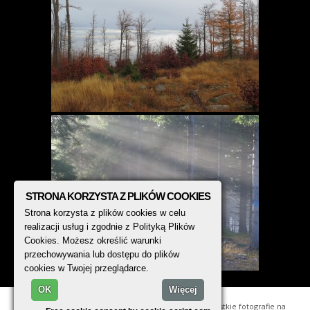
STRONA KORZYSTA Z PLIKÓW COOKIES
Strona korzysta z plików cookies w celu
realizacji usług i zgodnie z Polityką Plików
Cookies. Możesz określić warunki
przechowywania lub dostępu do plików
cookies w Twojej przeglądarce.
OK
Więcej
© 2014 - 2026, TREK PHOTO. Wszystkie fotografie na