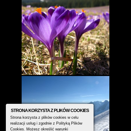
STRONA KORZYSTA Z PLIKÓW COOKIES
Strona korzysta z plików cookies w celu
realizacji usług i zgodnie z Polityką Plików
Cookies. Możesz określić warunki