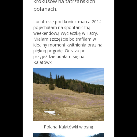
krokusów na tatrzańskich
polanach.
I udało się pod koniec marca 2014
pojechałam na spontaniczną
weekendową wycieczkę w Tatry.
Miałam szczęście bo trafiłam w
idealny moment kwitnienia oraz na
piękną pogodę. Odrazu po
przyjeździe udałam się na
Kalatówki.
Polana Kalatówki wiosną