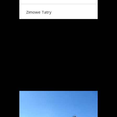
Zimowe Tatry