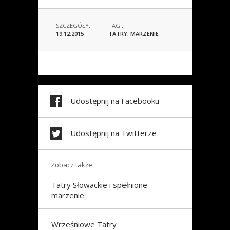
SZCZEGÓŁY:
TAGI:
19.12.2015
TATRY
,
MARZENIE
Udostępnij na Facebooku
Udostępnij na Twitterze
Zobacz także:
Tatry Słowackie i spełnione
marzenie
Wrześniowe Tatry