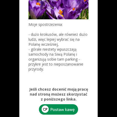
Moje spostrzeżenia:
- dużo krokusów, ale również dużo
ludzi, więc lepiej wybrać się na
Polanę wcześniej,
- górale niestety wpuszczają
samochody na Siwą Polanę i
organizują sobie tam parking -
przykre jest to nieposzanowanie
przyrody.
Jeśli chcesz docenić moją pracę
nad stroną możesz skorzystać
z poniższego linka.