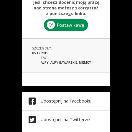
Jeśli chcesz docenić moją pracę
nad stroną możesz skorzystać
z poniższego linka.
SZCZEGÓŁY:
05.12.2015
TAGI:
ALPY
,
ALPY BAWARSKIE
,
NIEMCY
Udostępnij na Facebooku
Udostępnij na Twitterze