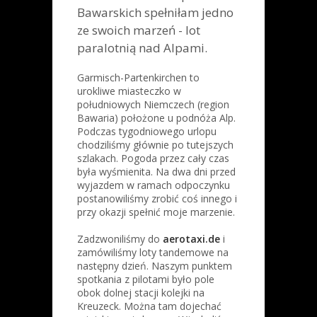
Bawarskich spełniłam jedno
ze swoich marzeń - lot
paralotnią nad Alpami.
Garmisch-Partenkirchen to
urokliwe miasteczko w
południowych Niemczech (region
Bawaria) położone u podnóża Alp.
Podczas tygodniowego urlopu
chodziliśmy głównie po tutejszych
szlakach. Pogoda przez cały czas
była wyśmienita. Na dwa dni przed
wyjazdem w ramach odpoczynku
postanowiliśmy zrobić coś innego i
przy okazji spełnić moje marzenie.
Zadzwoniliśmy do
aerotaxi.de
i
zamówiliśmy loty tandemowe na
następny dzień. Naszym punktem
spotkania z pilotami było pole
obok dolnej stacji kolejki na
Kreuzeck. Można tam dojechać