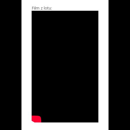
Film z lotu: