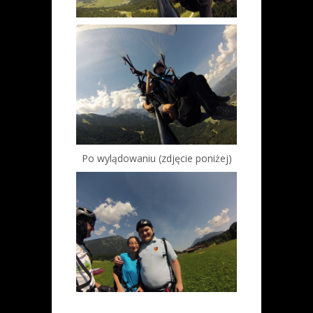
Po wylądowaniu (zdjęcie poniżej)