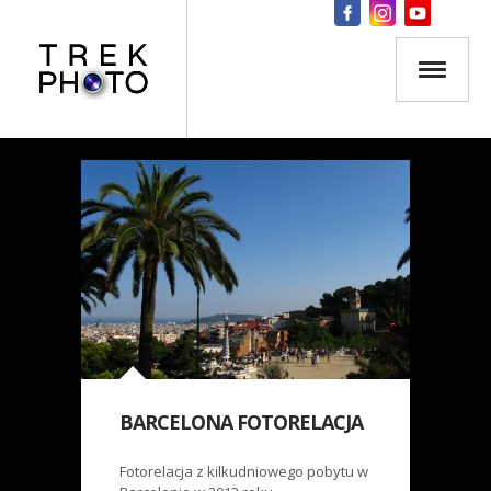
BARCELONA FOTORELACJA
Fotorelacja z kilkudniowego pobytu w