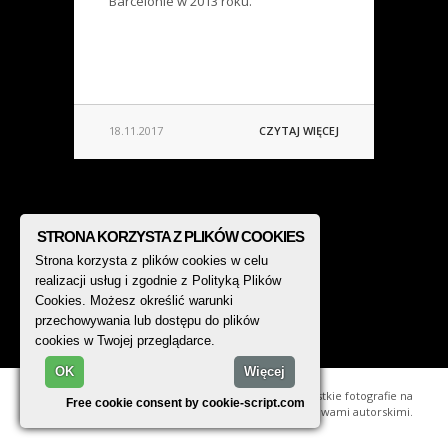
Barcelonie w 2013 roku.
18.11.2017
CZYTAJ WIĘCEJ
STRONA KORZYSTA Z PLIKÓW COOKIES
Strona korzysta z plików cookies w celu
realizacji usług i zgodnie z Polityką Plików
Cookies. Możesz określić warunki
przechowywania lub dostępu do plików
cookies w Twojej przeglądarce.
OK
Więcej
© 2014 - 2026, TREK PHOTO. Wszystkie fotografie na
Free cookie consent by cookie-script.com
stronie są chronione prawami autorskimi.