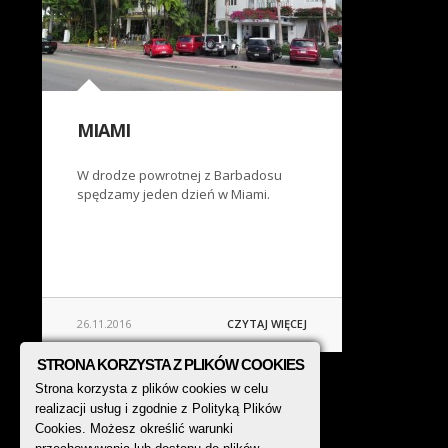
MIAMI
W drodze powrotnej z Barbadosu
spędzamy jeden dzień w Miami.
26.11.2016
CZYTAJ WIĘCEJ
STRONA KORZYSTA Z PLIKÓW COOKIES
Strona korzysta z plików cookies w celu
realizacji usług i zgodnie z Polityką Plików
Cookies. Możesz określić warunki