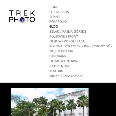
HOME
FOTOGRAFIA
O MNIE
PORTFOLIO
BLOG
SZLAKI
/ PASMA GÓRSKIE
POLECANE STRONY
OFERTA / WSPÓŁPRACA
KORONA GÓR POLSKI
/ INNE KORONY GÓR
MOJE MARZENIA
PANORAMY
ODWIEDZONE KRAJE
AKTUALNOŚCI
YOUTUBE
BIBLIOTECZKA GÓRSKA