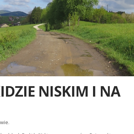
DZIE NISKIM I NA
wie.