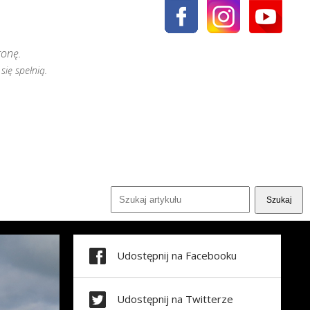
ronę.
się spełnią.
Udostępnij na Facebooku
Udostępnij na Twitterze