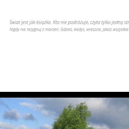
Świat jest jak książka. Kto nie podróżuje, czyta tylko jedną st
Nigdy nie rezygnuj z marzeń. Gdzieś, kiedyś, wreszcie, jakoś wszystkie 