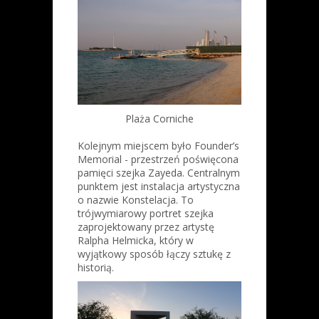
Plaża Corniche
Kolejnym miejscem było Founder’s
Memorial - przestrzeń poświęcona
pamięci szejka Zayeda. Centralnym
punktem jest instalacja artystyczna
o nazwie Konstelacja. To
trójwymiarowy portret szejka
zaprojektowany przez artystę
Ralpha Helmicka, który w
wyjątkowy sposób łączy sztukę z
historią.