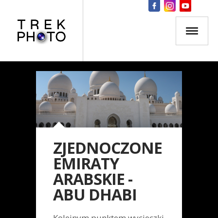
ZJEDNOCZONE
EMIRATY
ARABSKIE -
ABU DHABI
Kolejnym punktem wycieczki