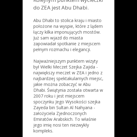
do ZEA jest Abu Dhabi.
Abu Dhabi to stolica kraju i miasto
położone na wyspie, które z lądem
łączy kilka imponujących mostów.
Już sam wjazd do miasta
zapowiadał spotkanie z miejscem
pełnym rozmachu i elegancji.
Najważniejszym punktem wizyty
był Wielki Meczet Szejka Zajida -
największy meczet w ZEA i jedno z
najbardziej spektakularnych miejsc,
jakie można zobaczyć w Abu
Dhabi. Świątynia została otwarta w
2007 roku i jest miejscem
spoczynku Jego Wysokości szejka
Zayeda bin Sultan Al Nahyana -
założyciela Zjednoczonych
Emiratów Arabskich. To właśnie
jego imię nosi ten niezwykły
kompleks.