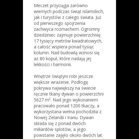
Meczet przyciąga zarówno
wiernych podczas świąt islamskich,
jak i turystów z całego świata. Już
od pierwszego spojrzenia
zachwyca rozmachem. Ogromny
dziedziniec zajmuje powierzchnię
17 tysięcy metrów kwadratowych,
a całość wspiera ponad tysiąc
kolumn. Nad budowlą wznosi się
aż 80 kopuł, które nadają jej
lekkości i harmonii.
Wnętrze świątyni robi jeszcze
większe wrażenie. Podłogę
pokrywa największy na świecie
ręcznie tkany dywan o powierzchni
5627 m². Nad jego wykonaniem
pracowało ponad 1200 tkaczy, a
wykorzystana wełna pochodziła z
Nowej Zelandii i Iranu. Dywan
składa się z ponad dwóch
miliardów splotów, a jego
powstanie zajęło około dwóch lat.