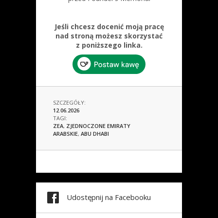
Jeśli chcesz docenić moją pracę
nad stroną możesz skorzystać
z poniższego linka.
SZCZEGÓŁY:
12.06.2026
TAGI:
ZEA
,
ZJEDNOCZONE EMIRATY
ARABSKIE
,
ABU DHABI
Udostępnij na Facebooku