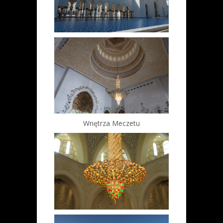
Wnętrza Meczetu