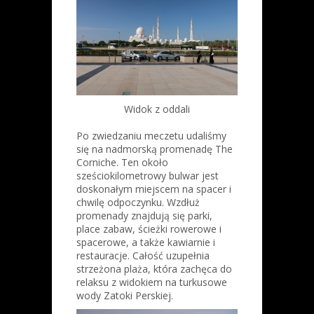
Widok z oddali
Po zwiedzaniu meczetu udaliśmy
się na nadmorską promenadę The
Corniche. Ten około
sześciokilometrowy bulwar jest
doskonałym miejscem na spacer i
chwilę odpoczynku. Wzdłuż
promenady znajdują się parki,
place zabaw, ścieżki rowerowe i
spacerowe, a także kawiarnie i
restauracje. Całość uzupełnia
strzeżona plaża, która zachęca do
relaksu z widokiem na turkusowe
wody Zatoki Perskiej.