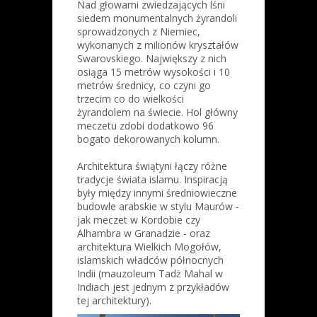
Nad głowami zwiedzających lśni
siedem monumentalnych żyrandoli
sprowadzonych z Niemiec,
wykonanych z milionów kryształów
Swarovskiego. Największy z nich
osiąga 15 metrów wysokości i 10
metrów średnicy, co czyni go
trzecim co do wielkości
żyrandolem na świecie. Hol główny
meczetu zdobi dodatkowo 96
bogato dekorowanych kolumn.
Architektura świątyni łączy różne
tradycje świata islamu. Inspiracją
były między innymi średniowieczne
budowle arabskie w stylu Maurów -
jak meczet w Kordobie czy
Alhambra w Granadzie - oraz
architektura Wielkich Mogołów,
islamskich władców północnych
Indii (mauzoleum Tadż Mahal w
Indiach jest jednym z przykładów
tej architektury).