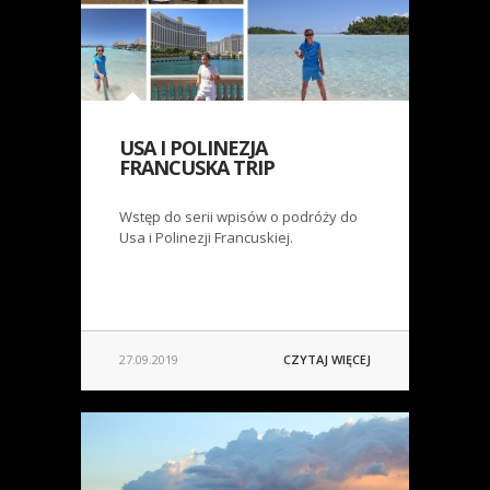
USA I POLINEZJA
FRANCUSKA TRIP
Wstęp do serii wpisów o podróży do
Usa i Polinezji Francuskiej.
27.09.2019
CZYTAJ WIĘCEJ