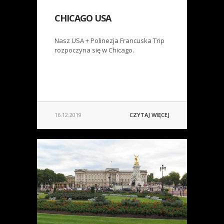
CHICAGO USA
Nasz USA + Polinezja Francuska Trip
rozpoczyna się w Chicago.
16.12.2019
CZYTAJ WIĘCEJ