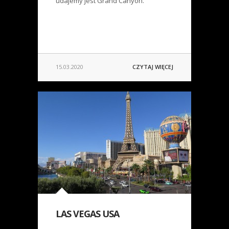
udajemy jest Grand Canyon.
15.03.2020
CZYTAJ WIĘCEJ
LAS VEGAS USA