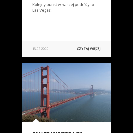
Kolejny punkt w naszej podróży to
Las Vegas.
13.02.2020
CZYTAJ WIĘCEJ