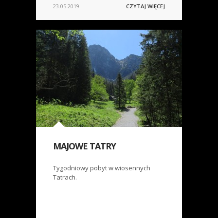
23.05.2019
CZYTAJ WIĘCEJ
MAJOWE TATRY
Tygodniowy pobyt w wiosennych
Tatrach.