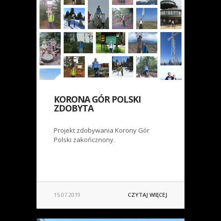
KORONA GÓR POLSKI
ZDOBYTA
Projekt zdobywania Korony Gór
Polski zakończnony.
15.07.2019
CZYTAJ WIĘCEJ