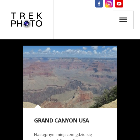
GRAND CANYON USA
Następnym miejscem gdzie się