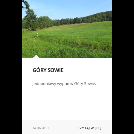
GÓRY SOWIE
Jednodniowy wypad w Góry Sowie.
14.06.2019
CZYTAJ WIĘCEJ