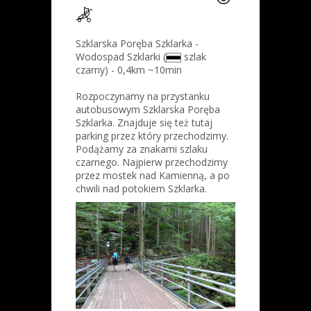
Szklarska Poręba Szklarka -
Wodospad Szklarki (
szlak
czarny) - 0,4km ~10min
Rozpoczynamy na przystanku
autobusowym Szklarska Poręba
Szklarka. Znajduje się też tutaj
parking przez który przechodzimy.
Podążamy za znakami szlaku
czarnego. Najpierw przechodzimy
przez mostek nad Kamienną, a po
chwili nad potokiem Szklarka.