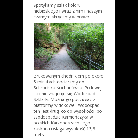
Spotykamy szlak koloru
niebieskiego i wraz z nim i naszym
czarnym skręcamy w prawo.
Brukowanym chodnikiem po około
5 minutach docieramy do
Schroniska Kochanówka. Po lewej
stronie znajduje się Wodospad
Szklarki. Można go podziwiać z
platformy widokowej. Wodospad
ten jest drugi co do wysokości, po
Wodospadzie Kamieńczyka w
polskich Karkonoszach. Jego
kaskada osiąga wysokość 13,3
metra.