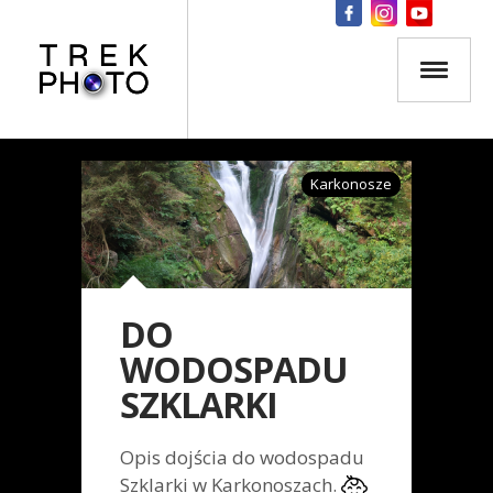
Karkonosze
DO
WODOSPADU
SZKLARKI
Opis dojścia do wodospadu
Szklarki w Karkonoszach.