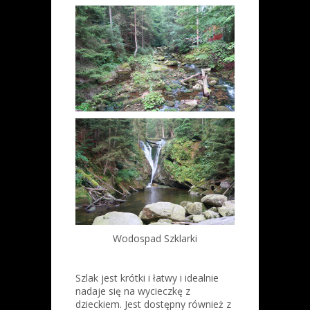
Wodospad Szklarki
Szlak jest krótki i łatwy i idealnie
nadaje się na wycieczkę z
dzieckiem. Jest dostępny również z