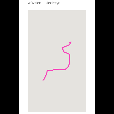
wózkiem dziecięcym.