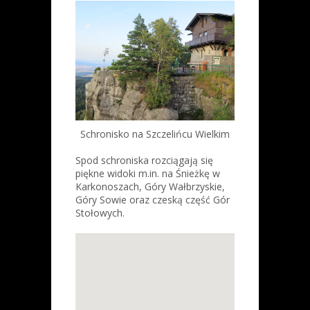
Schronisko na Szczelińcu Wielkim
Spod schroniska rozciągają się
piękne widoki m.in. na Śnieżkę w
Karkonoszach, Góry Wałbrzyskie,
Góry Sowie oraz czeską część Gór
Stołowych.