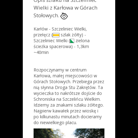
Wielki z Karłowa w Górach
Stołowych.
Karłów - Szczeliniec Wielki,
przełęcz (
szlak żółty) -
Szczeliniec Wielki (
zielona
ścieżka spacerowa) - 1,3km
~40min
Rozpoczynamy w centrum
Karłowa, małej miejscowości w
Górach Stołowych. Przebiega przez
nią słynna Droga Stu Zakrętów. Ta
wycieczka to nakrótsze dojście do
Schroniska na Szczelińcu Wielkim.
Idziemy za znakami szlaku żółtego.
Najpierw kawałek przez wioskę i
po kilkunastu minutach docieramy
do niewielkiego placu.