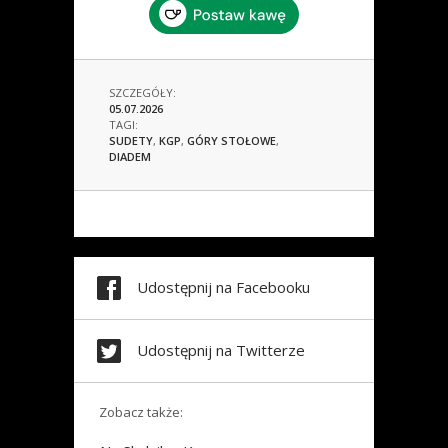
SZCZEGÓŁY:
05.07.2026
TAGI:
SUDETY
,
KGP
,
GÓRY STOŁOWE
,
DIADEM
Udostępnij na Facebooku
Udostępnij na Twitterze
Zobacz także: