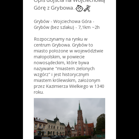
Górę z Grybowa.
Grybów - Wojciechowa Góra -
Grybów (bez szlaku) - 7,1km ~2h
Rozpoczynamy na rynku w
centrum Grybowa. Grybów to
miasto położone w województwie
małopolskim, w powiecie
nowosądeckim, które bywa
nazywane "miastem zielonych
wzgórz" i jest historycznym
miastem królewskim, założonym
przez Kazimierza Wielkiego w 1340
roku.