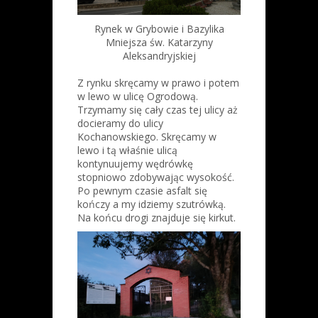
Rynek w Grybowie i Bazylika
Mniejsza św. Katarzyny
Aleksandryjskiej
Z rynku skręcamy w prawo i potem
w lewo w ulicę Ogrodową.
Trzymamy się cały czas tej ulicy aż
docieramy do ulicy
Kochanowskiego. Skręcamy w
lewo i tą właśnie ulicą
kontynuujemy wędrówkę
stopniowo zdobywając wysokość.
Po pewnym czasie asfalt się
kończy a my idziemy szutrówką.
Na końcu drogi znajduje się kirkut.