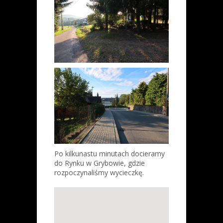
Po kilkunastu minutach docieramy
do Rynku w Grybowie, gdzie
rozpoczynaliśmy wycieczkę.