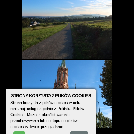
STRONA KORZYSTA Z PLIKÓW COOKIES
Strona korzysta z plików cookies w celu
realizacji usług i zgodnie z Polityką Plików
Cookies. Możesz określić warunki
przechowywania lub dostępu do plików
cookies w Twojej przeglądarce.