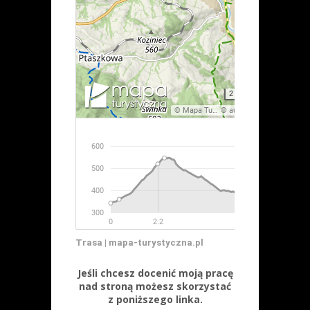
Trasa | mapa-turystyczna.pl
Jeśli chcesz docenić moją pracę
nad stroną możesz skorzystać
z poniższego linka.