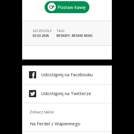
SZCZEGÓŁY:
TAGI:
03.02.2026
BESKIDY
,
BESKID NISKI
Udostępnij na Facebooku
Udostępnij na Twitterze
Zobacz także:
Na Ferdel z Wapiennego