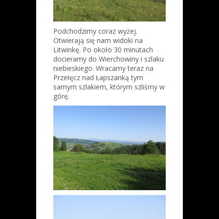
Podchodzimy coraz wyżej.
Otwierają się nam widoki na
Litwinkę. Po około 30 minutach
docieramy do Wierchowiny i szlaku
niebieskiego. Wracamy teraz na
Przełęcz nad Łapszanką tym
samym szlakiem, którym szliśmy w
górę.