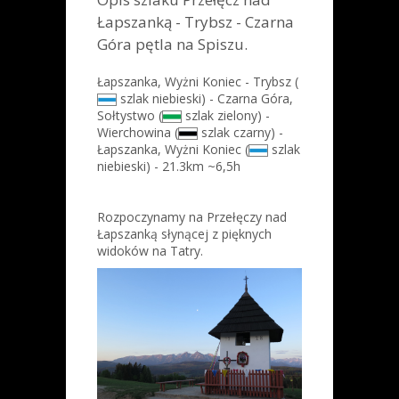
Łapszanką - Trybsz - Czarna
Góra pętla na Spiszu.
Łapszanka, Wyżni Koniec - Trybsz (
szlak niebieski) - Czarna Góra,
Sołtystwo (
szlak zielony) -
Wierchowina (
szlak czarny) -
Łapszanka, Wyżni Koniec (
szlak
niebieski) - 21.3km ~6,5h
Rozpoczynamy na Przełęczy nad
Łapszanką słynącej z pięknych
widoków na Tatry.