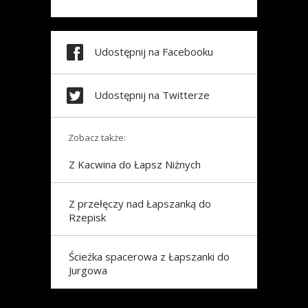
Udostępnij na Facebooku
Udostępnij na Twitterze
Zobacz także:
Z Kacwina do Łapsz Niżnych
Z przełęczy nad Łapszanką do
Rzepisk
Ścieżka spacerowa z Łapszanki do
Jurgowa