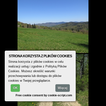
STRONA KORZYSTA Z PLIKÓW COOKIES
Strona korzysta z plików cookies w celu
realizacji usług i zgodnie z Polityką Plików
Cookies. Możesz określić warunki
przechowywania lub dostępu do plików
cookies w Twojej przeglądarce.
OK
Więcej
Free cookie consent by cookie-script.com