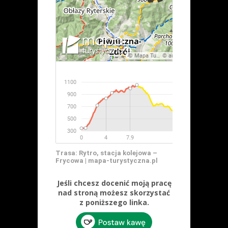
Trasa: Rytro, stacja kolejowa –
Frycowa | mapa-turystyczna.pl
Jeśli chcesz docenić moją pracę
nad stroną możesz skorzystać
z poniższego linka.