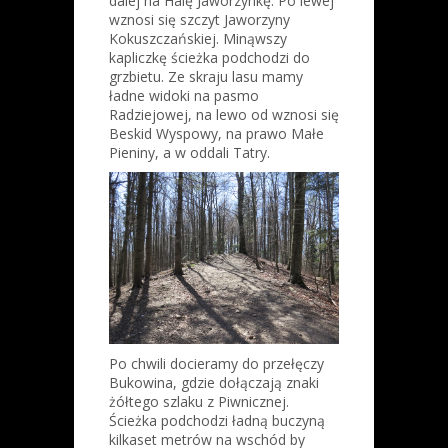
dalej na Halę Jaworzynkę. Po lewej
wznosi się szczyt Jaworzyny
Kokuszczańskiej. Minąwszy
kapliczkę ścieżka podchodzi do
grzbietu. Ze skraju lasu mamy
ładne widoki na pasmo
Radziejowej, na lewo od wznosi się
Beskid Wyspowy, na prawo Małe
Pieniny, a w oddali Tatry.
Po chwili docieramy do przełęczy
Bukowina, gdzie dołączają znaki
żółtego szlaku z Piwnicznej.
Ścieżka podchodzi ładną buczyną
kilkaset metrów na wschód by