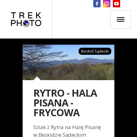
Beskid Sądecki
RYTRO - HALA
PISANA -
FRYCOWA
Szlak z Rytra na Halę Pisanę
w Beskidzie Sądeckim