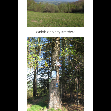
Widok z polany Kretówki