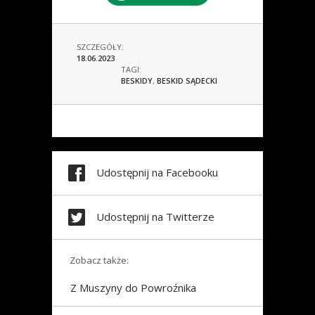
SZCZEGÓŁY:
18.06.2023
TAGI:
BESKIDY
,
BESKID SĄDECKI
Udostępnij na Facebooku
Udostępnij na Twitterze
Zobacz także:
Z Muszyny do Powroźnika