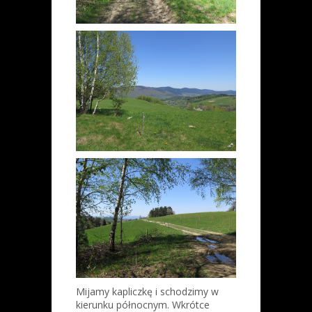
Mijamy kapliczkę i schodzimy w
kierunku północnym. Wkrótce