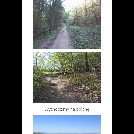
Wychodzimy na polanę