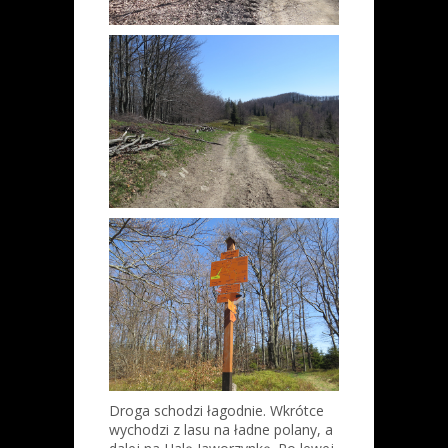
Droga schodzi łagodnie. Wkrótce
wychodzi z lasu na ładne polany, a