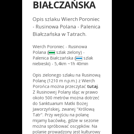
BIAŁCZAŃSKA
Opis szlaku Wierch Poroniec
- Rusinowa Polana - Palenica
Białczańska w Tatrach.
Wierch Poroniec - Rusinowa
Polana (
szlak zielony) -
Palenica Białczańska (
szlak
niebieski) - 5,4km ~1h 40min
Opis zielonego szlaku na Rusinową
Polanę (1210 m n.p.m.) z Wierch
Porońca można przeczytać
tutaj
.
Z Rusinowej Polany idąc w prawo
około 500 metrów można dotrzeć
do Sanktuarium Matki Bożej
Jaworzyńskiej, zwanej "Królową
Tatr". Przy wejściu na polanę
mijamy bacówkę, gdzie w sezonie
można spróbować oscypków. Na
polanie prowadzony jest kulturowy