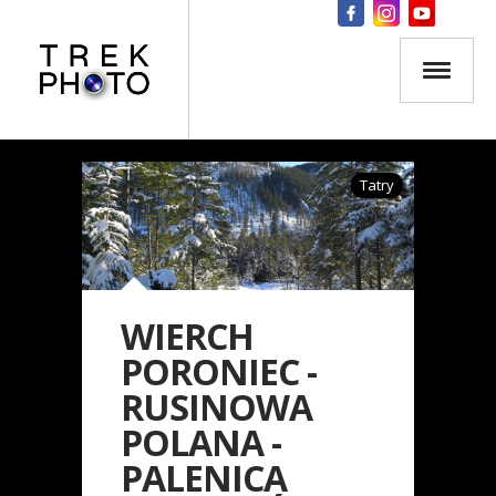
Tatry
WIERCH
PORONIEC -
RUSINOWA
POLANA -
PALENICA