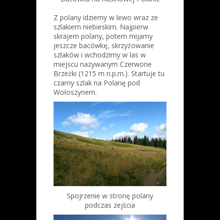
Z polany idziemy w lewo wraz ze
szlakiem niebieskim. Najpierw
skrajem polany, potem mijamy
jeszcze bacówkę, skrzyżowanie
szlaków i wchodzimy w las w
miejscu nazywanym Czerwone
Brzeżki (1215 m n.p.m.). Startuje tu
czarny szlak na Polanę pod
Wołoszynem.
Spojrzenie w stronę polany
podczas zejścia