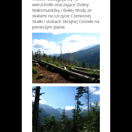
wierzchołki otaczające Doliny
Waksmundzką i Białej Wody ze
skałami na szczycie Czerwonej
Skałki i stokach Skrajnej Cisówki na
pierwszym planie.