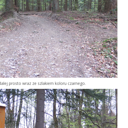
dalej prosto wraz ze szlakiem koloru czarnego.