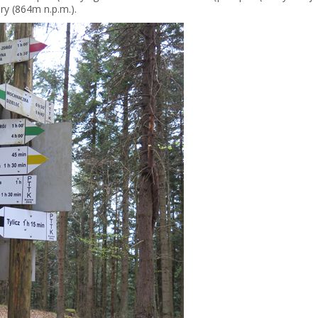
ry (864m n.p.m.).