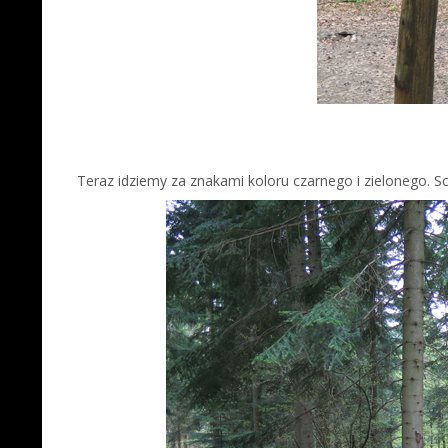
Teraz idziemy za znakami koloru czarnego i zielonego. 