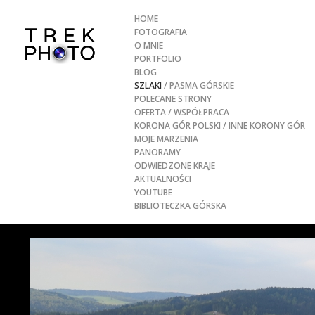
HOME
FOTOGRAFIA
O MNIE
PORTFOLIO
BLOG
SZLAKI
/ PASMA GÓRSKIE
POLECANE STRONY
OFERTA / WSPÓŁPRACA
KORONA GÓR POLSKI
/ INNE KORONY GÓR
MOJE MARZENIA
PANORAMY
ODWIEDZONE KRAJE
AKTUALNOŚCI
YOUTUBE
BIBLIOTECZKA GÓRSKA