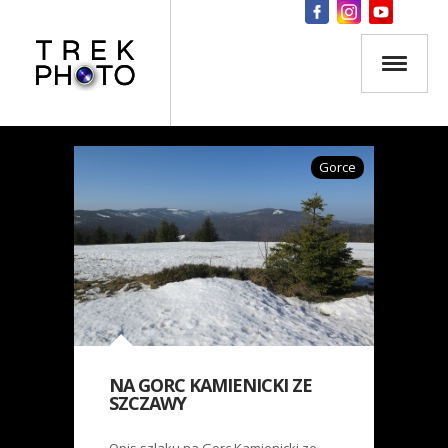
Gorce
NA GORC KAMIENICKI ZE
SZCZAWY