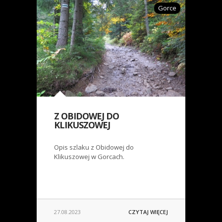
Gorce
Z OBIDOWEJ DO
KLIKUSZOWEJ
Opis szlaku z Obidowej do
Klikuszowej w Gorcach.
27.08.2023
CZYTAJ WIĘCEJ