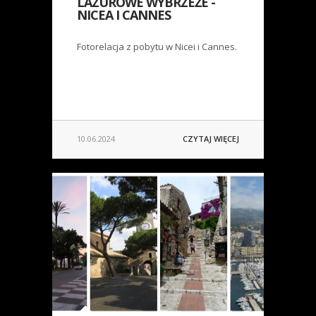
LAZUROWE WYBRZEŻE -
NICEA I CANNES
Fotorelacja z pobytu w Nicei i Cannes.
10.06.2024
CZYTAJ WIĘCEJ