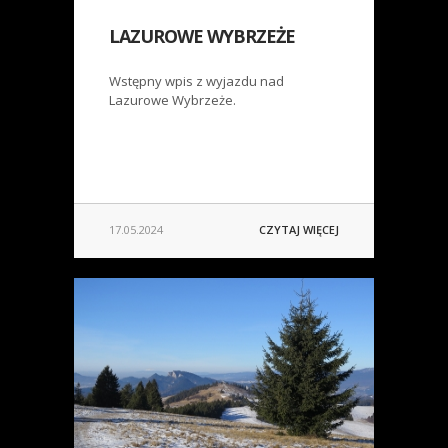
LAZUROWE WYBRZEŻE
Wstępny wpis z wyjazdu nad
Lazurowe Wybrzeże.
17.05.2024
CZYTAJ WIĘCEJ