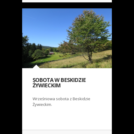
SOBOTA W BESKIDZIE
ŻYWIECKIM
Wrześniowa sobota z Beskidzie
Żywieckim.