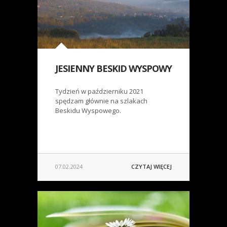
JESIENNY BESKID WYSPOWY
Tydzień w październiku 2021
spędzam głównie na szlakach
Beskidu Wyspowego.
07.02.2024
CZYTAJ WIĘCEJ