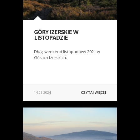
GÓRY IZERSKIE W
LISTOPADZIE
Długi weekend listopadowy 2021 w
Górach Izerskich.
14.03.2024
CZYTAJ WIĘCEJ