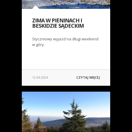
ZIMA W PIENINACH I
BESKIDZIE SĄDECKIM
Styczniowy wyjazd na długi weekend
w góry.
12.04.2024
CZYTAJ WIĘCEJ