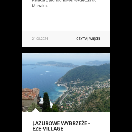
Relacja z jednodniowej wycieczki do
Monako.
21.08.2024
CZYTAJ WIĘCEJ
LAZUROWE WYBRZEŻE -
ÈZE-VILLAGE