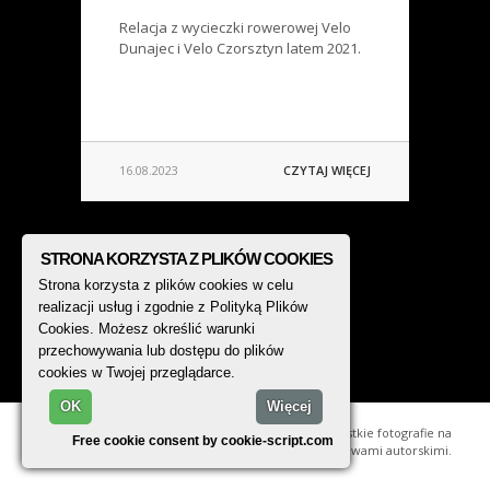
Relacja z wycieczki rowerowej Velo
Dunajec i Velo Czorsztyn latem 2021.
16.08.2023
CZYTAJ WIĘCEJ
STRONA KORZYSTA Z PLIKÓW COOKIES
Strona korzysta z plików cookies w celu
realizacji usług i zgodnie z Polityką Plików
Cookies. Możesz określić warunki
przechowywania lub dostępu do plików
cookies w Twojej przeglądarce.
OK
Więcej
© 2014 - 2026, TREK PHOTO. Wszystkie fotografie na
Free cookie consent by cookie-script.com
stronie są chronione prawami autorskimi.