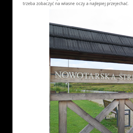
trzeba zobaczyć na własne oczy a najlepiej przejechać.