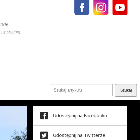
ronę.
się spełnią.
Udostępnij na Facebooku
Udostępnij na Twitterze