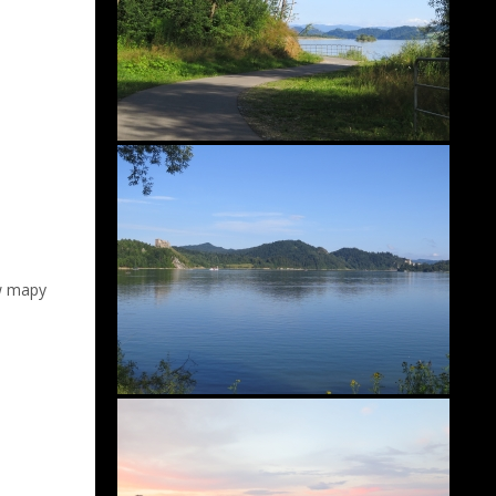
 w mapy