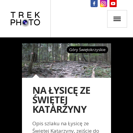
Góry Świętokrzyskie
NA ŁYSICĘ ZE
ŚWIĘTEJ
KATARZYNY
Opis szlaku na Łysicę ze
Świętej Katarzyny, zejście do