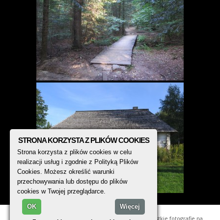
STRONA KORZYSTA Z PLIKÓW COOKIES
Strona korzysta z plików cookies w celu
realizacji usług i zgodnie z Polityką Plików
Cookies. Możesz określić warunki
przechowywania lub dostępu do plików
cookies w Twojej przeglądarce.
OK
Więcej
© 2014 - 2026, TREK PHOTO. Wszystkie fotografie na