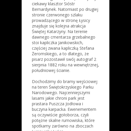
ciekawy klasztor Sióstr
Bernardynek. Natomiast po drugiej
stronie czerwonego szlaku
prowadzącego w stronę Łysicy
znajduje się kolejna atrakcja
Świętej Katarzyny. Na terenie
dawnego cmentarza grzebalnego
stoi kapliczka Janikowskich,
częściej zwana kapliczką Stefana
Żeromskiego, a to dlatego, że
pisarz pozostawił swój autograf 2
sierpnia 1882 roku na wewnętrznej,
południowej ścianie.
Dochodzimy do bramy wejściowej
na teren Świętokrzyskiego Parku
Narodowego. Najcenniejszymi
lasami jakie chroni park jest
prastara Puszcza Jodłowa i
buczyna karpacka. Ewenementem
są oczywiście gołoborza, czyli
potężne skalne rumowiska, które
spotkamy zarówno na zboczach