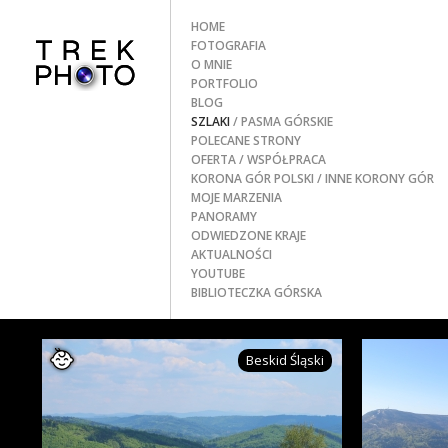
HOME
FOTOGRAFIA
O MNIE
PORTFOLIO
BLOG
SZLAKI
/ PASMA GÓRSKIE
POLECANE STRONY
OFERTA / WSPÓŁPRACA
KORONA GÓR POLSKI
/ INNE KORONY GÓR
MOJE MARZENIA
PANORAMY
ODWIEDZONE KRAJE
AKTUALNOŚCI
YOUTUBE
BIBLIOTECZKA GÓRSKA
Beskid Śląski