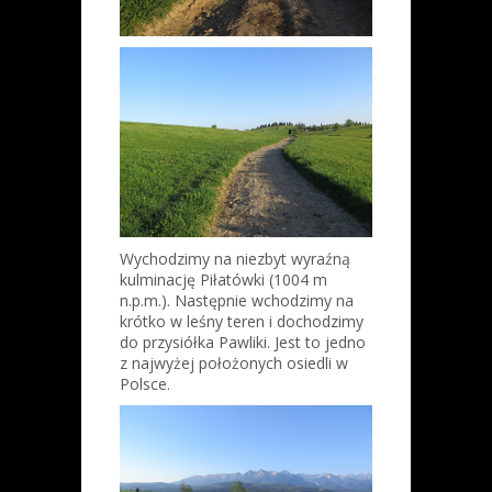
Wychodzimy na niezbyt wyraźną
kulminację Piłatówki (1004 m
n.p.m.). Następnie wchodzimy na
krótko w leśny teren i dochodzimy
do przysiółka Pawliki. Jest to jedno
z najwyżej położonych osiedli w
Polsce.