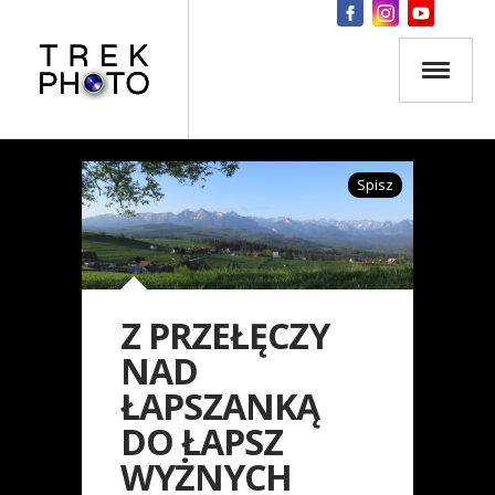
Spisz
Z PRZEŁĘCZY
NAD
ŁAPSZANKĄ
DO ŁAPSZ
WYŻNYCH