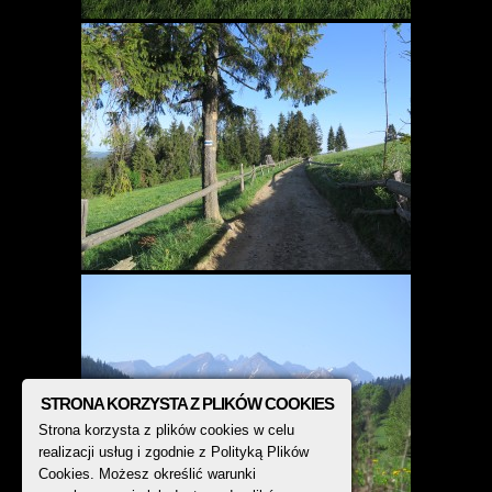
STRONA KORZYSTA Z PLIKÓW COOKIES
Strona korzysta z plików cookies w celu
realizacji usług i zgodnie z Polityką Plików
Cookies. Możesz określić warunki