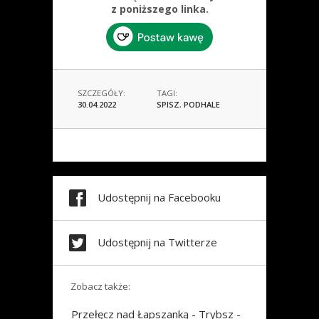
z poniższego linka.
SZCZEGÓŁY:
TAGI:
30.04.2022
SPISZ
,
PODHALE
Udostępnij na Facebooku
Udostępnij na Twitterze
Zobacz także:
Przełęcz nad Łapszanką - Trybsz -