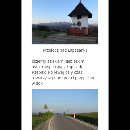
Przełęcz nad Łapszanką
Idziemy szlakiem niebieskim
asfaltową drogą z Łapsz do
Rzepisk. Po lewej cały czas
towarzyszą nam pola i przepiękne
widoki.