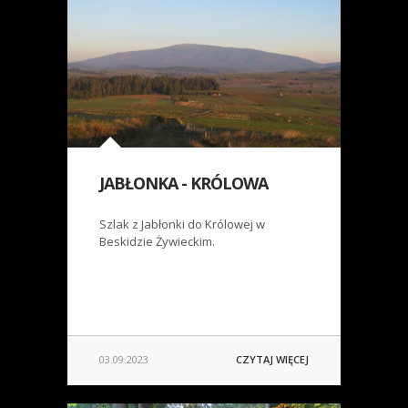
JABŁONKA - KRÓLOWA
Szlak z Jabłonki do Królowej w
Beskidzie Żywieckim.
03.09.2023
CZYTAJ WIĘCEJ