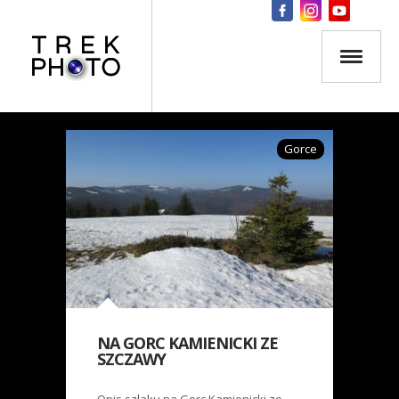
Gorce
NA GORC KAMIENICKI ZE
SZCZAWY