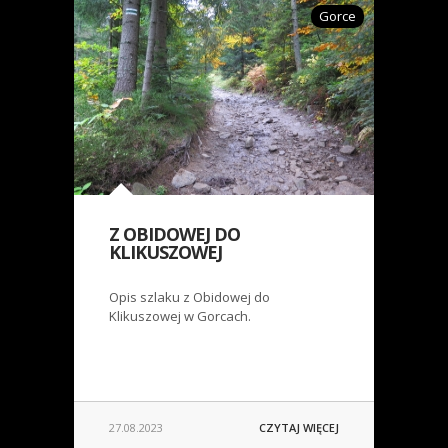
Gorce
Z OBIDOWEJ DO
KLIKUSZOWEJ
Opis szlaku z Obidowej do
Klikuszowej w Gorcach.
27.08.2023
CZYTAJ WIĘCEJ