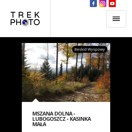
Beskid Wyspowy
MSZANA DOLNA -
LUBOGOSZCZ - KASINKA
MAŁA