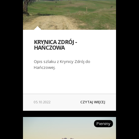
KRYNICA ZDRÓJ -
HAŃCZOWA
Opis szlaku z Krynicy Zdrój do
Hańczowej.
05.10.2022
CZYTAJ WIĘCEJ
Pieniny